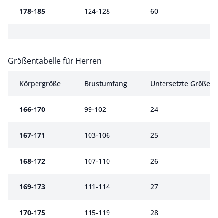
178-185
124-128
60
Größentabelle für Herren
Größentabelle für Herren
Körpergröße
Brustumfang
Untersetzte Größe
166-170
99-102
24
167-171
103-106
25
168-172
107-110
26
169-173
111-114
27
170-175
115-119
28