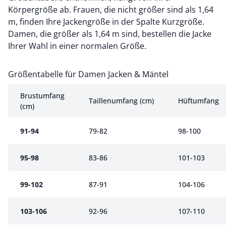
Körpergröße ab. Frauen, die nicht größer sind als 1,64
m, finden Ihre Jackengröße in der Spalte Kurzgröße.
Damen, die größer als 1,64 m sind, bestellen die Jacke
Ihrer Wahl in einer normalen Größe.
Größentabelle für Damen Jacken & Mäntel
Größentabelle für Damen Jacken & Mäntel
Brustumfang
Taillenumfang (cm)
Hüftumfang
(cm)
91-94
79-82
98-100
95-98
83-86
101-103
99-102
87-91
104-106
103-106
92-96
107-110