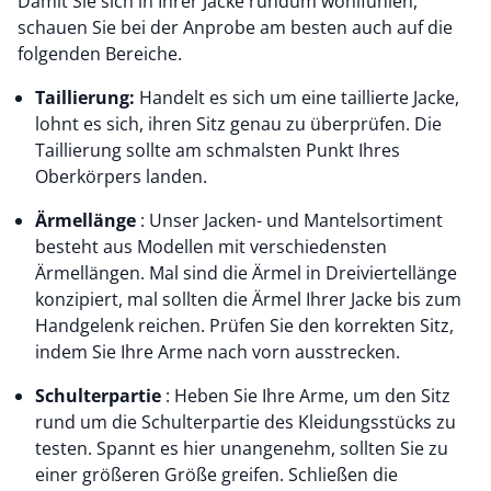
Damit Sie sich in Ihrer Jacke rundum wohlfühlen,
schauen Sie bei der Anprobe am besten auch auf die
folgenden Bereiche.
Taillierung:
Handelt es sich um eine taillierte Jacke,
lohnt es sich, ihren Sitz genau zu überprüfen. Die
Taillierung sollte am schmalsten Punkt Ihres
Oberkörpers landen.
Ärmellänge
: Unser Jacken- und Mantelsortiment
besteht aus Modellen mit verschiedensten
Ärmellängen. Mal sind die Ärmel in Dreiviertellänge
konzipiert, mal sollten die Ärmel Ihrer Jacke bis zum
Handgelenk reichen. Prüfen Sie den korrekten Sitz,
indem Sie Ihre Arme nach vorn ausstrecken.
Schulterpartie
: Heben Sie Ihre Arme, um den Sitz
rund um die Schulterpartie des Kleidungsstücks zu
testen. Spannt es hier unangenehm, sollten Sie zu
einer größeren Größe greifen. Schließen die