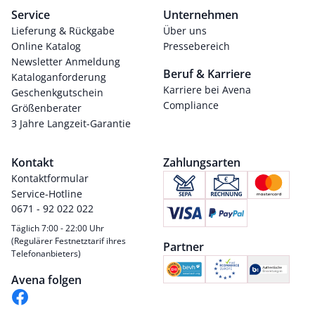
Service
Unternehmen
Lieferung & Rückgabe
Über uns
Online Katalog
Pressebereich
Newsletter Anmeldung
Beruf & Karriere
Kataloganforderung
Karriere bei Avena
Geschenkgutschein
Compliance
Größenberater
3 Jahre Langzeit-Garantie
Kontakt
Zahlungsarten
Kontaktformular
Service-Hotline
0671 - 92 022 022
Täglich 7:00 - 22:00 Uhr
(Regulärer Festnetztarif ihres
Partner
Telefonanbieters)
Avena folgen