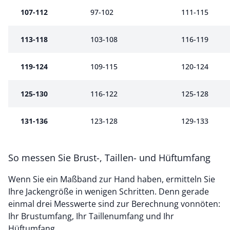
107-112
97-102
111-115
113-118
103-108
116-119
119-124
109-115
120-124
125-130
116-122
125-128
131-136
123-128
129-133
So messen Sie Brust-, Taillen- und Hüftumfang
Wenn Sie ein Maßband zur Hand haben, ermitteln Sie
Ihre Jackengröße in wenigen Schritten. Denn gerade
einmal drei Messwerte sind zur Berechnung vonnöten:
Ihr Brustumfang, Ihr Taillenumfang und Ihr
Hüftumfang.