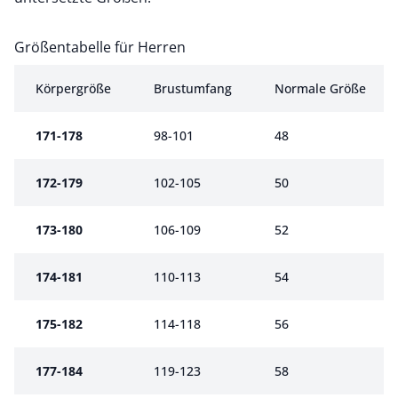
Größentabelle für Herren
Größentabelle für Herren
Körpergröße
Brustumfang
Normale Größe
171-178
98-101
48
172-179
102-105
50
173-180
106-109
52
174-181
110-113
54
175-182
114-118
56
177-184
119-123
58