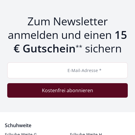
Zum Newsletter
anmelden und einen
15
€ Gutschein
sichern
**
E-Mail-Adresse *
Kostenfrei abonnieren
Schuhweite
Schuhe Weite G
Schuhe Weite H