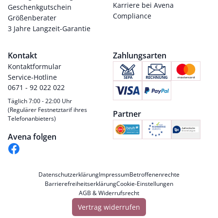
Karriere bei Avena
Geschenkgutschein
Compliance
Größenberater
3 Jahre Langzeit-Garantie
Kontakt
Zahlungsarten
Kontaktformular
Service-Hotline
0671 - 92 022 022
Täglich 7:00 - 22:00 Uhr
(Regulärer Festnetztarif ihres
Partner
Telefonanbieters)
Avena folgen
Datenschutzerklärung
Impressum
Betroffenenrechte
Barrierefreiheitserklärung
Cookie-Einstellungen
AGB & Widerrufsrecht
Vertrag widerrufen