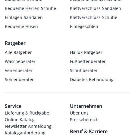
Bequeme Herren-Schuhe
Klettverschluss-Sandalen
Einlagen-Sandalen
Klettverschluss-Schuhe
Bequeme Hosen
Einlegesohlen
Ratgeber
Alle Ratgeber
Hallux-Ratgeber
Wäscheberater
Fußbettenberater
Venenberater
Schuhberater
Sohlenberater
Diabetes Behandlung
Service
Unternehmen
Lieferung & Rückgabe
Über uns
Online Katalog
Pressebereich
Newsletter Anmeldung
Beruf & Karriere
Kataloganforderung