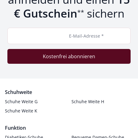
€ Gutschein
sichern
**
E-Mail-Adresse *
Kostenfrei abonnieren
Schuhweite
Schuhe Weite G
Schuhe Weite H
Schuhe Weite K
Funktion
Diabetiker-Schuhe
Bequeme Damen-Schuhe