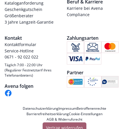
Beruf & Karriere
Kataloganforderung
Karriere bei Avena
Geschenkgutschein
Compliance
Größenberater
3 Jahre Langzeit-Garantie
Kontakt
Zahlungsarten
Kontaktformular
Service-Hotline
0671 - 92 022 022
Täglich 7:00 - 22:00 Uhr
(Regulärer Festnetztarif ihres
Partner
Telefonanbieters)
Avena folgen
Datenschutzerklärung
Impressum
Betroffenenrechte
Barrierefreiheitserklärung
Cookie-Einstellungen
AGB & Widerrufsrecht
Vertrag widerrufen