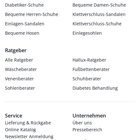
Diabetiker-Schuhe
Bequeme Damen-Schuhe
Bequeme Herren-Schuhe
Klettverschluss-Sandalen
Einlagen-Sandalen
Klettverschluss-Schuhe
Bequeme Hosen
Einlegesohlen
Ratgeber
Alle Ratgeber
Hallux-Ratgeber
Wäscheberater
Fußbettenberater
Venenberater
Schuhberater
Sohlenberater
Diabetes Behandlung
Service
Unternehmen
Lieferung & Rückgabe
Über uns
Online Katalog
Pressebereich
Newsletter Anmeldung