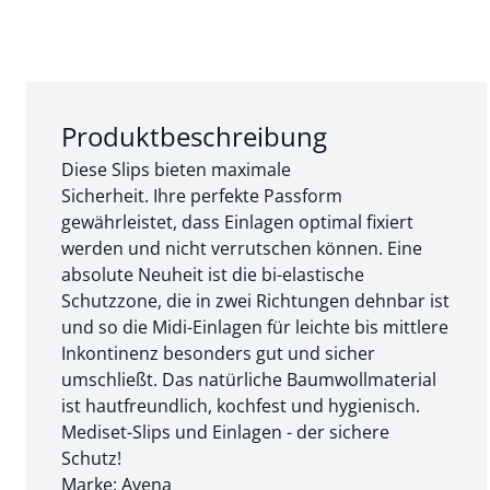
Abschnitt 1 von 3:
Produktbeschreibung
Diese Slips bieten maximale
Sicherheit. Ihre perfekte Passform
gewährleistet, dass Einlagen optimal fixiert
werden und nicht verrutschen können. Eine
absolute Neuheit ist die bi-elastische
Schutzzone, die in zwei Richtungen dehnbar ist
und so die Midi-Einlagen für leichte bis mittlere
Inkontinenz besonders gut und sicher
umschließt. Das natürliche Baumwollmaterial
ist hautfreundlich, kochfest und hygienisch.
Mediset-Slips und Einlagen - der sichere
Schutz!
Marke: Avena