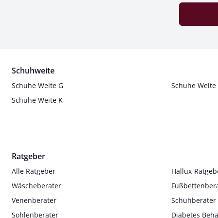
Schuhweite
Schuhe Weite G
Schuhe Weite
Schuhe Weite K
Ratgeber
Alle Ratgeber
Hallux-Ratgeb
Wäscheberater
Fußbettenber
Venenberater
Schuhberater
Sohlenberater
Diabetes Beh