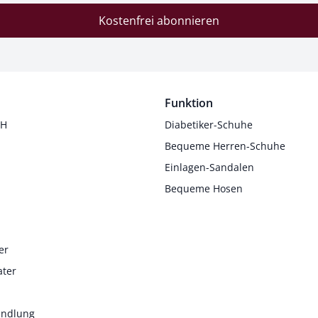
Kostenfrei abonnieren
Funktion
 H
Diabetiker-Schuhe
Bequeme Herren-Schuhe
Einlagen-Sandalen
Bequeme Hosen
er
ater
andlung