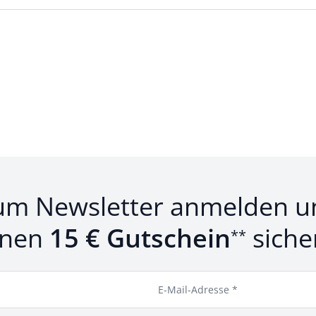
um Newsletter anmelden u
inen
15 € Gutschein
siche
**
E-Mail-Adresse *