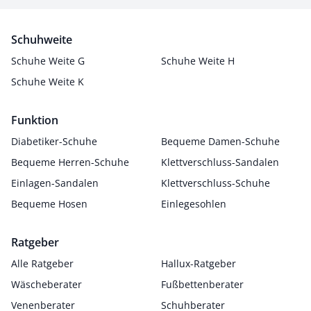
Schuhweite
Schuhe Weite G
Schuhe Weite H
Schuhe Weite K
Funktion
Diabetiker-Schuhe
Bequeme Damen-Schuhe
Bequeme Herren-Schuhe
Klettverschluss-Sandalen
Einlagen-Sandalen
Klettverschluss-Schuhe
Bequeme Hosen
Einlegesohlen
Ratgeber
Alle Ratgeber
Hallux-Ratgeber
Wäscheberater
Fußbettenberater
Venenberater
Schuhberater