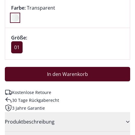
Farbauswahl:
aktuell ausgewählt:
Farbe:
Transparent
Farbe Transparent ausgewählt
Größenauswahl:
Größe 01 ausgewählt
Größe:
aktuell ausgewählt: 01
01
In den Warenkorb
Kostenlose Retoure
30 Tage Rückgaberecht
3 Jahre Garantie
Produktbeschreibung