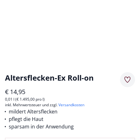
Altersflecken-Ex Roll-on
Merkz
€
14,95
0,01 l (€ 1.495,00 pro l)
inkl. Mehrwertsteuer und zzgl.
Versandkosten
mildert Altersflecken
pflegt die Haut
sparsam in der Anwendung