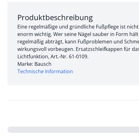
Abschnitt 1 von 2:
Produktbeschreibung
Eine regelmäßige und gründliche Fußpflege ist nicht
enorm wichtig. Wer seine Nägel sauber in Form häl
regelmäßig abträgt, kann Fußproblemen und Schm
wirkungsvoll vorbeugen. Ersatzschleifkappen für da
Lichtfunktion, Art.-Nr. 61-0109.
Marke: Bausch
Technische Information