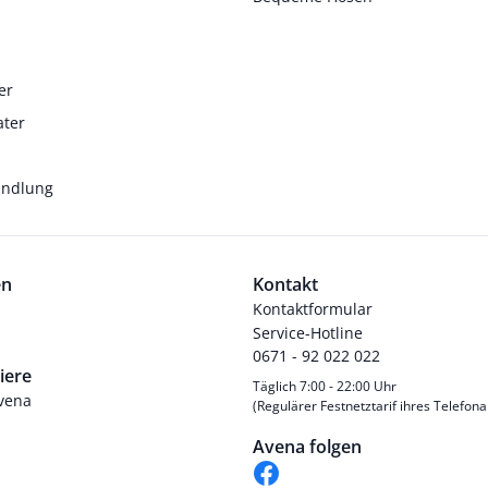
er
ater
andlung
en
Kontakt
Kontaktformular
Service-Hotline
0671 - 92 022 022
iere
Täglich 7:00 - 22:00 Uhr
Avena
(Regulärer Festnetztarif ihres Telefona
Avena folgen