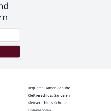
nd
rn
Bequeme Damen-Schuhe
Klettverschluss-Sandalen
Klettverschluss-Schuhe
Einlegesohlen