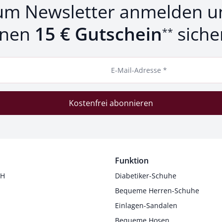
um Newsletter anmelden u
inen
15 € Gutschein
siche
**
E-Mail-Adresse *
Kostenfrei abonnieren
Funktion
 H
Diabetiker-Schuhe
Bequeme Herren-Schuhe
Einlagen-Sandalen
Bequeme Hosen