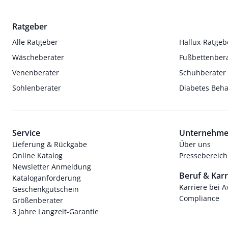
Ratgeber
Alle Ratgeber
Hallux-Ratgeb
Wäscheberater
Fußbettenber
Venenberater
Schuhberater
Sohlenberater
Diabetes Beh
Service
Unternehm
Lieferung & Rückgabe
Über uns
Online Katalog
Pressebereich
Newsletter Anmeldung
Beruf & Karr
Kataloganforderung
Karriere bei 
Geschenkgutschein
Compliance
Größenberater
3 Jahre Langzeit-Garantie