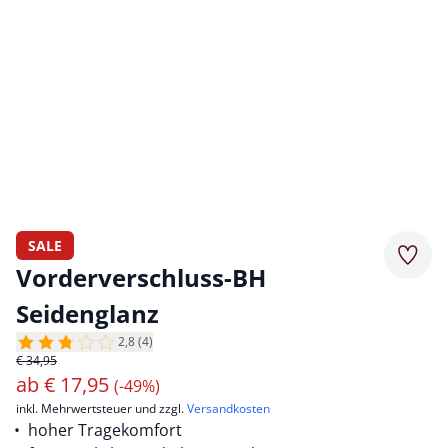
SALE
Merkz
Vorderverschluss-BH
Seidenglanz
2,8 (4)
€ 34,95
ab
€
17,95
(-49%)
inkl. Mehrwertsteuer und zzgl.
Versandkosten
hoher Tragekomfort