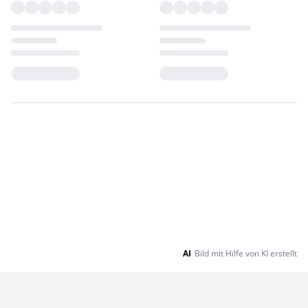
Loading...
Loading...
AI
Bild mit Hilfe von KI erstellt