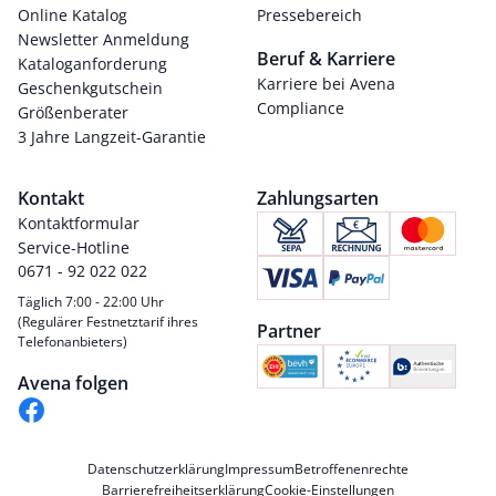
Online Katalog
Pressebereich
Newsletter Anmeldung
Beruf & Karriere
Kataloganforderung
Karriere bei Avena
Geschenkgutschein
Compliance
Größenberater
3 Jahre Langzeit-Garantie
Kontakt
Zahlungsarten
Kontaktformular
Service-Hotline
0671 - 92 022 022
Täglich 7:00 - 22:00 Uhr
(Regulärer Festnetztarif ihres
Partner
Telefonanbieters)
Avena folgen
Datenschutzerklärung
Impressum
Betroffenenrechte
Barrierefreiheitserklärung
Cookie-Einstellungen