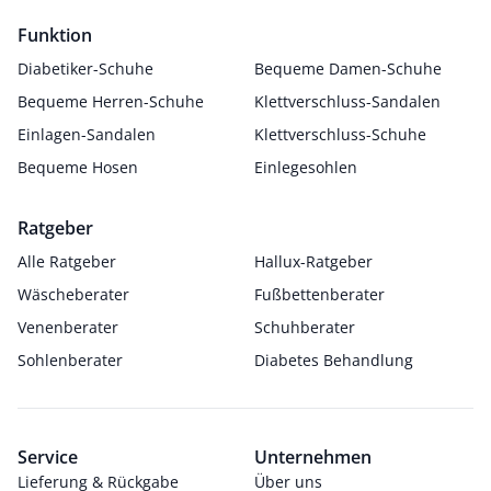
Funktion
Diabetiker-Schuhe
Bequeme Damen-Schuhe
Bequeme Herren-Schuhe
Klettverschluss-Sandalen
Einlagen-Sandalen
Klettverschluss-Schuhe
Bequeme Hosen
Einlegesohlen
Ratgeber
Alle Ratgeber
Hallux-Ratgeber
Wäscheberater
Fußbettenberater
Venenberater
Schuhberater
Sohlenberater
Diabetes Behandlung
Service
Unternehmen
Lieferung & Rückgabe
Über uns