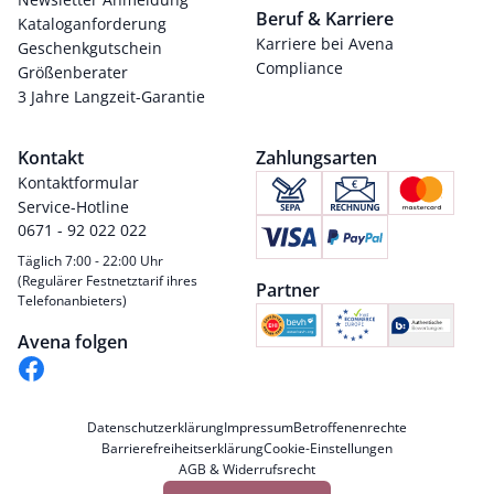
Beruf & Karriere
Kataloganforderung
Karriere bei Avena
Geschenkgutschein
Compliance
Größenberater
3 Jahre Langzeit-Garantie
Kontakt
Zahlungsarten
Kontaktformular
Service-Hotline
0671 - 92 022 022
Täglich 7:00 - 22:00 Uhr
(Regulärer Festnetztarif ihres
Partner
Telefonanbieters)
Avena folgen
Datenschutzerklärung
Impressum
Betroffenenrechte
Barrierefreiheitserklärung
Cookie-Einstellungen
AGB & Widerrufsrecht