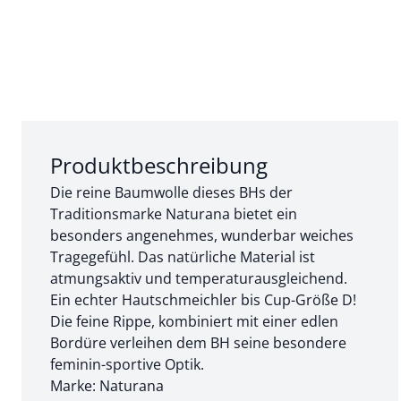
Abschnitt 1 von 3:
Produktbeschreibung
Die reine Baumwolle dieses BHs der
Traditionsmarke Naturana bietet ein
besonders angenehmes, wunderbar weiches
Tragegefühl. Das natürliche Material ist
atmungsaktiv und temperaturausgleichend.
Ein echter Hautschmeichler bis Cup-Größe D!
Die feine Rippe, kombiniert mit einer edlen
Bordüre verleihen dem BH seine besondere
feminin-sportive Optik.
Marke: Naturana