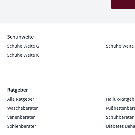
Schuhweite
Schuhe Weite G
Schuhe Weite
Schuhe Weite K
Ratgeber
Alle Ratgeber
Hallux-Ratgeb
Wäscheberater
Fußbettenber
Venenberater
Schuhberater
Sohlenberater
Diabetes Beh