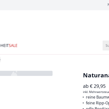
HEIT
SALE
Su
e
Naturan
ab
€
29,95
inkl. Mehrwertsteu
reine Baumw
feine Ripp-O
edle Bordür