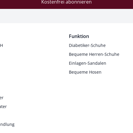
Kostenfrei abonnieren
Funktion
 H
Diabetiker-Schuhe
Bequeme Herren-Schuhe
Einlagen-Sandalen
Bequeme Hosen
er
ater
andlung