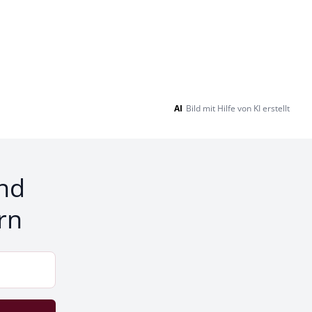
AI
Bild mit Hilfe von KI erstellt
nd
rn