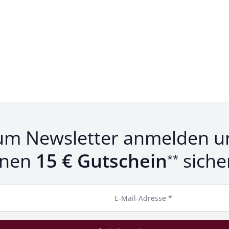
um Newsletter anmelden u
inen
15 € Gutschein
siche
**
E-Mail-Adresse *