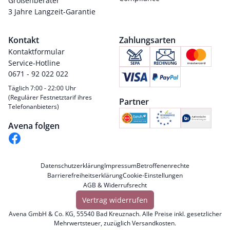
Größenberater
3 Jahre Langzeit-Garantie
Kontakt
Zahlungsarten
Kontaktformular
Service-Hotline
0671 - 92 022 022
Täglich 7:00 - 22:00 Uhr
(Regulärer Festnetztarif ihres
Partner
Telefonanbieters)
Avena folgen
Datenschutzerklärung
Impressum
Betroffenenrechte
Barrierefreiheitserklärung
Cookie-Einstellungen
AGB & Widerrufsrecht
Vertrag widerrufen
Avena GmbH & Co. KG, 55540 Bad Kreuznach. Alle Preise inkl. gesetzlicher
Mehrwertsteuer, zuzüglich
Versandkosten
.