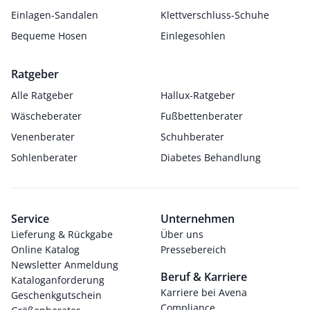
Einlagen-Sandalen
Klettverschluss-Schuhe
Bequeme Hosen
Einlegesohlen
Ratgeber
Alle Ratgeber
Hallux-Ratgeber
Wäscheberater
Fußbettenberater
Venenberater
Schuhberater
Sohlenberater
Diabetes Behandlung
Service
Unternehmen
Lieferung & Rückgabe
Über uns
Online Katalog
Pressebereich
Newsletter Anmeldung
Beruf & Karriere
Kataloganforderung
Karriere bei Avena
Geschenkgutschein
Compliance