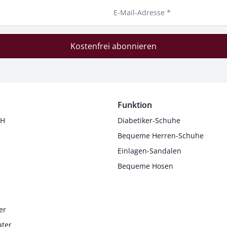
E-Mail-Adresse *
Kostenfrei abonnieren
Funktion
 H
Diabetiker-Schuhe
Bequeme Herren-Schuhe
Einlagen-Sandalen
Bequeme Hosen
er
ater