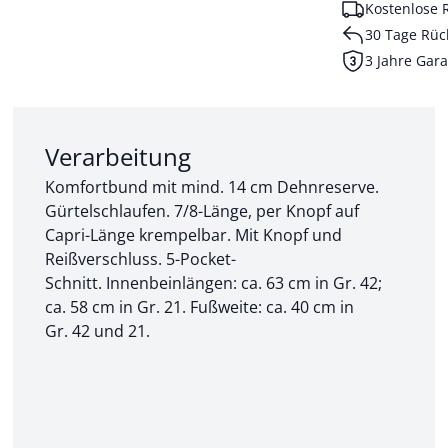
Kostenlose 
30 Tage Rüc
3 Jahre Gara
Abschnitt 2 von 3:
Verarbeitung
Komfortbund mit mind. 14 cm Dehnreserve.
Gürtelschlaufen. 7/8-Länge, per Knopf auf
Capri-Länge krempelbar. Mit Knopf und
Reißverschluss. 5-Pocket-
Schnitt. Innenbeinlängen: ca. 63 cm in Gr. 42;
ca. 58 cm in Gr. 21. Fußweite: ca. 40 cm in
Gr. 42 und 21.