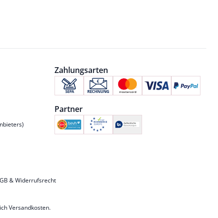
Zahlungsarten
Partner
nbieters)
GB & Widerrufsrecht
lich
Versandkosten
.