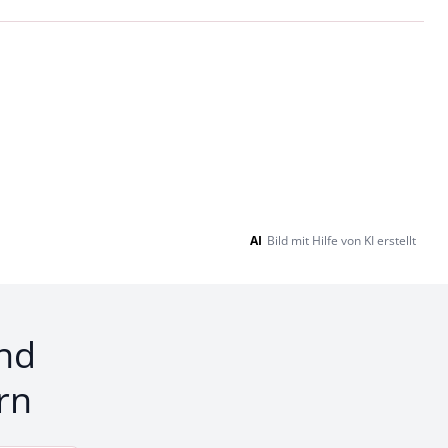
AI
Bild mit Hilfe von KI erstellt
nd
rn