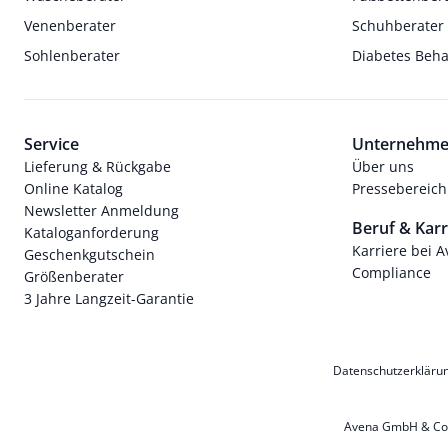
Venenberater
Schuhberater
Sohlenberater
Diabetes Beh
Service
Unternehm
Lieferung & Rückgabe
Über uns
Online Katalog
Pressebereich
Newsletter Anmeldung
Beruf & Karr
Kataloganforderung
Karriere bei 
Geschenkgutschein
Compliance
Größenberater
3 Jahre Langzeit-Garantie
Datenschutzerkläru
Avena GmbH & Co. 