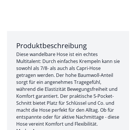
Abschnitt 1 von 3:
Produktbeschreibung
Diese wandelbare Hose ist ein echtes
Multitalent: Durch einfaches Krempeln kann sie
sowohl als 7/8- als auch als Capri-Hose
getragen werden. Der hohe Baumwoll-Anteil
sorgt für ein angenehmes Tragegefühl,
während die Elastizität Bewegungsfreiheit und
Komfort garantiert. Der praktische 5-Pocket-
Schnitt bietet Platz für Schlüssel und Co. und
macht die Hose perfekt für den Alltag. Ob für
entspannte oder für aktive Nachmittage - diese
Hose vereint Komfort und Flexibilität.