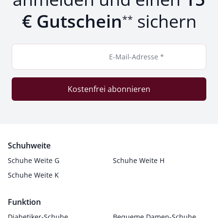
€ Gutschein
sichern
**
E-Mail-Adresse *
Kostenfrei abonnieren
Schuhweite
Schuhe Weite G
Schuhe Weite H
Schuhe Weite K
Funktion
Diabetiker-Schuhe
Bequeme Damen-Schuhe