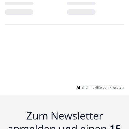
Loading...
Loading...
AI
Bild mit Hilfe von KI erstellt
Zum Newsletter
anmelden und einen
15