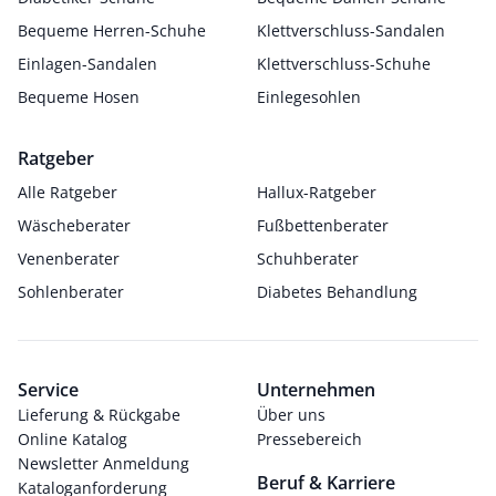
Bequeme Herren-Schuhe
Klettverschluss-Sandalen
Einlagen-Sandalen
Klettverschluss-Schuhe
Bequeme Hosen
Einlegesohlen
Ratgeber
Alle Ratgeber
Hallux-Ratgeber
Wäscheberater
Fußbettenberater
Venenberater
Schuhberater
Sohlenberater
Diabetes Behandlung
Service
Unternehmen
Lieferung & Rückgabe
Über uns
Online Katalog
Pressebereich
Newsletter Anmeldung
Beruf & Karriere
Kataloganforderung