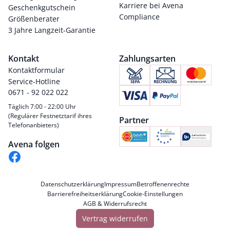
Karriere bei Avena
Geschenkgutschein
Compliance
Größenberater
3 Jahre Langzeit-Garantie
Kontakt
Zahlungsarten
Kontaktformular
Service-Hotline
0671 - 92 022 022
Täglich 7:00 - 22:00 Uhr
(Regulärer Festnetztarif ihres
Partner
Telefonanbieters)
Avena folgen
Datenschutzerklärung
Impressum
Betroffenenrechte
Barrierefreiheitserklärung
Cookie-Einstellungen
AGB & Widerrufsrecht
Vertrag widerrufen