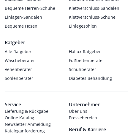
Bequeme Herren-Schuhe
Klettverschluss-Sandalen
Einlagen-Sandalen
Klettverschluss-Schuhe
Bequeme Hosen
Einlegesohlen
Ratgeber
Alle Ratgeber
Hallux-Ratgeber
Wäscheberater
Fußbettenberater
Venenberater
Schuhberater
Sohlenberater
Diabetes Behandlung
Service
Unternehmen
Lieferung & Rückgabe
Über uns
Online Katalog
Pressebereich
Newsletter Anmeldung
Beruf & Karriere
Kataloganforderung