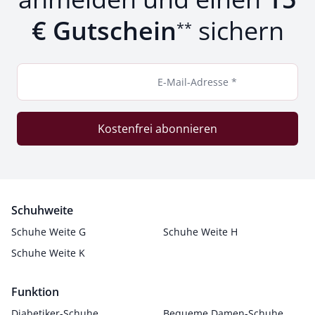
€ Gutschein
sichern
**
E-Mail-Adresse *
Kostenfrei abonnieren
Schuhweite
Schuhe Weite G
Schuhe Weite H
Schuhe Weite K
Funktion
Diabetiker-Schuhe
Bequeme Damen-Schuhe