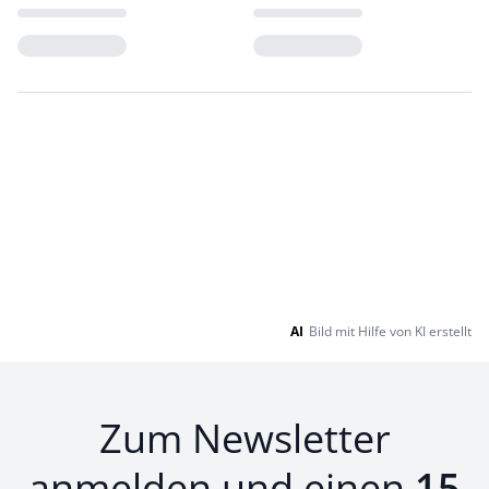
Loading...
Loading...
AI
Bild mit Hilfe von KI erstellt
Zum Newsletter
anmelden und einen
15