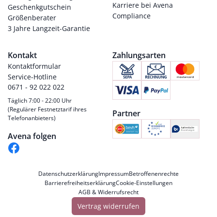
Karriere bei Avena
Geschenkgutschein
Compliance
Größenberater
3 Jahre Langzeit-Garantie
Kontakt
Zahlungsarten
Kontaktformular
Service-Hotline
0671 - 92 022 022
Täglich 7:00 - 22:00 Uhr
(Regulärer Festnetztarif ihres
Partner
Telefonanbieters)
Avena folgen
Datenschutzerklärung
Impressum
Betroffenenrechte
Barrierefreiheitserklärung
Cookie-Einstellungen
AGB & Widerrufsrecht
Vertrag widerrufen