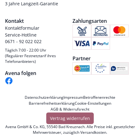
3 Jahre Langzeit-Garantie
Kontakt
Zahlungsarten
Kontaktformular
Service-Hotline
0671 - 92 022 022
Täglich 7:00 - 22:00 Uhr
(Regulärer Festnetztarif ihres
Partner
Telefonanbieters)
Avena folgen
Datenschutzerklärung
Impressum
Betroffenenrechte
Barrierefreiheitserklärung
Cookie-Einstellungen
AGB & Widerrufsrecht
Vertrag widerrufen
Avena GmbH & Co. KG, 55540 Bad Kreuznach. Alle Preise inkl. gesetzlicher
Mehrwertsteuer, zuzüglich
Versandkosten
.