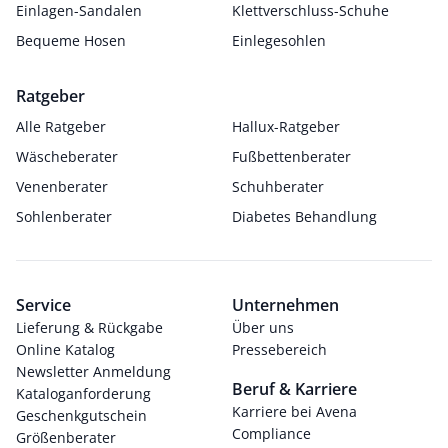
Einlagen-Sandalen
Klettverschluss-Schuhe
Bequeme Hosen
Einlegesohlen
Ratgeber
Alle Ratgeber
Hallux-Ratgeber
Wäscheberater
Fußbettenberater
Venenberater
Schuhberater
Sohlenberater
Diabetes Behandlung
Service
Unternehmen
Lieferung & Rückgabe
Über uns
Online Katalog
Pressebereich
Newsletter Anmeldung
Beruf & Karriere
Kataloganforderung
Karriere bei Avena
Geschenkgutschein
Compliance
Größenberater