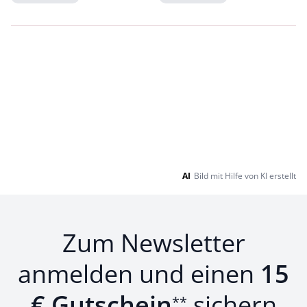
Loading...
Loading...
AI
Bild mit Hilfe von KI erstellt
Zum Newsletter
anmelden und einen
15
€ Gutschein
sichern
**