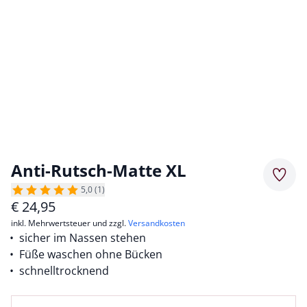
Anti-Rutsch-Matte XL
Merkz
5,0 (1)
€
24,95
inkl. Mehrwertsteuer und zzgl.
Versandkosten
sicher im Nassen stehen
Füße waschen ohne Bücken
schnelltrocknend