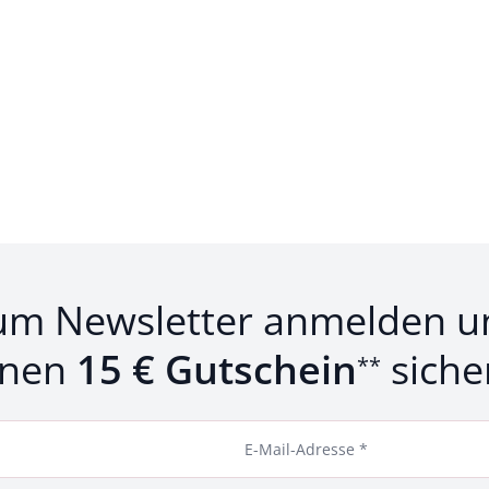
um Newsletter anmelden u
inen
15 € Gutschein
siche
**
E-Mail-Adresse *