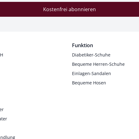
Kostenfrei abonnieren
Funktion
 H
Diabetiker-Schuhe
Bequeme Herren-Schuhe
Einlagen-Sandalen
Bequeme Hosen
er
ater
andlung