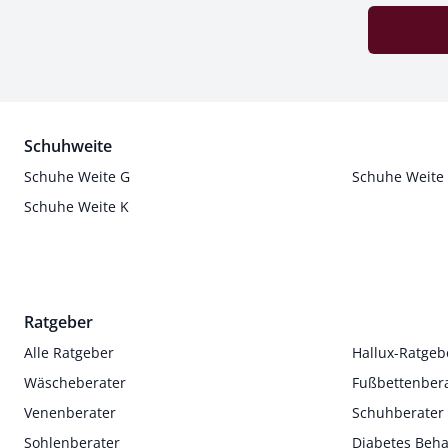
Schuhweite
Schuhe Weite G
Schuhe Weite
Schuhe Weite K
Ratgeber
Alle Ratgeber
Hallux-Ratgeb
Wäscheberater
Fußbettenber
Venenberater
Schuhberater
Sohlenberater
Diabetes Beh