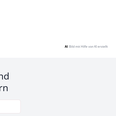
AI
Bild mit Hilfe von KI erstellt
nd
rn