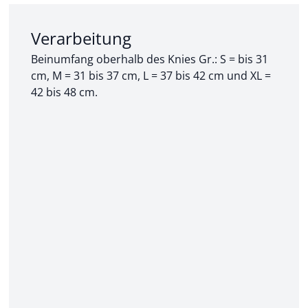
Abschnitt 2 von 3:
Verarbeitung
Beinumfang oberhalb des Knies Gr.: S = bis 31
cm, M = 31 bis 37 cm, L = 37 bis 42 cm und XL =
42 bis 48 cm.