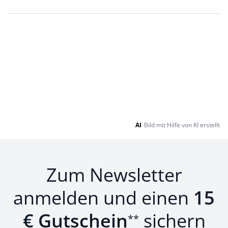
Loading...
Loading...
AI
Bild mit Hilfe von KI erstellt
Zum Newsletter
anmelden und einen
15
€ Gutschein
sichern
**