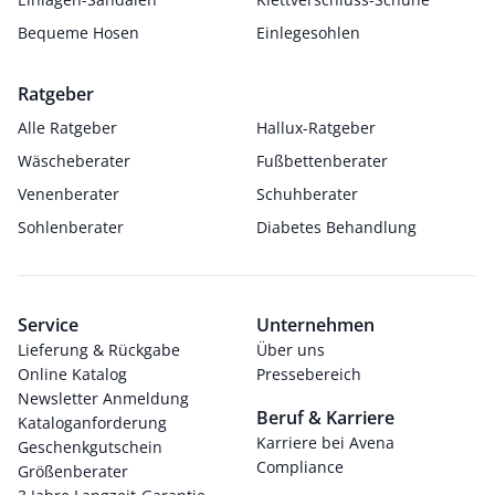
Bequeme Hosen
Einlegesohlen
Ratgeber
Alle Ratgeber
Hallux-Ratgeber
Wäscheberater
Fußbettenberater
Venenberater
Schuhberater
Sohlenberater
Diabetes Behandlung
Service
Unternehmen
Lieferung & Rückgabe
Über uns
Online Katalog
Pressebereich
Newsletter Anmeldung
Beruf & Karriere
Kataloganforderung
Karriere bei Avena
Geschenkgutschein
Compliance
Größenberater