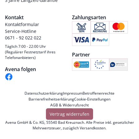
3 Jahre Langzeit-Garantie
Kontakt
Zahlungsarten
Kontaktformular
Service-Hotline
0671 - 92 022 022
Täglich 7:00 - 22:00 Uhr
(Regulärer Festnetztarif ihres
Partner
Telefonanbieters)
Avena folgen
Datenschutzerklärung
Impressum
Betroffenenrechte
Barrierefreiheitserklärung
Cookie-Einstellungen
AGB & Widerrufsrecht
Vertrag widerrufen
Avena GmbH & Co. KG, 55540 Bad Kreuznach. Alle Preise inkl. gesetzlicher
Mehrwertsteuer, zuzüglich
Versandkosten
.