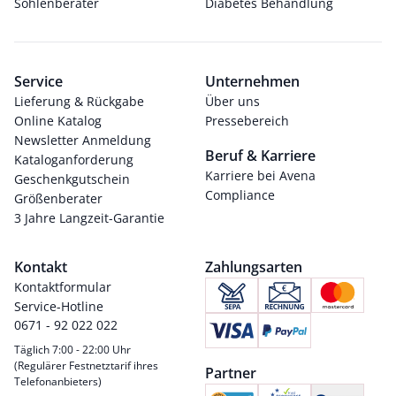
Sohlenberater
Diabetes Behandlung
Service
Unternehmen
Lieferung & Rückgabe
Über uns
Online Katalog
Pressebereich
Newsletter Anmeldung
Beruf & Karriere
Kataloganforderung
Karriere bei Avena
Geschenkgutschein
Compliance
Größenberater
3 Jahre Langzeit-Garantie
Kontakt
Zahlungsarten
Kontaktformular
Service-Hotline
0671 - 92 022 022
Täglich 7:00 - 22:00 Uhr
(Regulärer Festnetztarif ihres
Partner
Telefonanbieters)