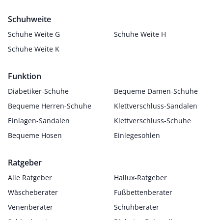
Schuhweite
Schuhe Weite G
Schuhe Weite H
Schuhe Weite K
Funktion
Diabetiker-Schuhe
Bequeme Damen-Schuhe
Bequeme Herren-Schuhe
Klettverschluss-Sandalen
Einlagen-Sandalen
Klettverschluss-Schuhe
Bequeme Hosen
Einlegesohlen
Ratgeber
Alle Ratgeber
Hallux-Ratgeber
Wäscheberater
Fußbettenberater
Venenberater
Schuhberater