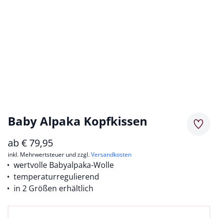
Baby Alpaka Kopfkissen
Merkz
ab
€
79,95
inkl. Mehrwertsteuer und zzgl.
Versandkosten
wertvolle Babyalpaka-Wolle
temperaturregulierend
in 2 Größen erhältlich