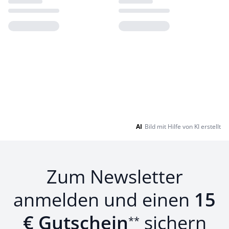
Loading...
Loading...
AI
Bild mit Hilfe von KI erstellt
Zum Newsletter
anmelden und einen
15
€ Gutschein
sichern
**