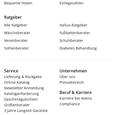
Bequeme Hosen
Einlegesohlen
Ratgeber
Alle Ratgeber
Hallux-Ratgeber
Wäscheberater
Fußbettenberater
Venenberater
Schuhberater
Sohlenberater
Diabetes Behandlung
Service
Unternehmen
Lieferung & Rückgabe
Über uns
Online Katalog
Pressebereich
Newsletter Anmeldung
Beruf & Karriere
Kataloganforderung
Karriere bei Avena
Geschenkgutschein
Compliance
Größenberater
3 Jahre Langzeit-Garantie