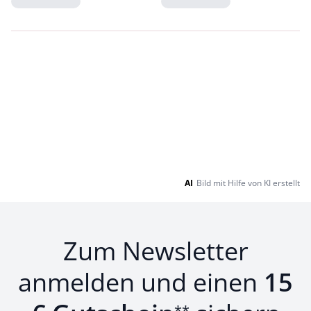
Loading...
Loading...
AI
Bild mit Hilfe von KI erstellt
Zum Newsletter
anmelden und einen
15
**