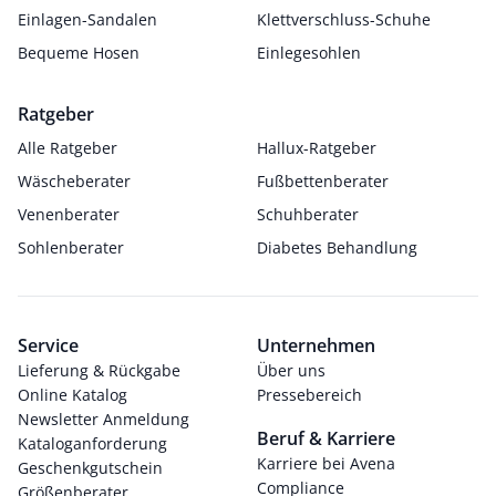
Einlagen-Sandalen
Klettverschluss-Schuhe
Bequeme Hosen
Einlegesohlen
Ratgeber
Alle Ratgeber
Hallux-Ratgeber
Wäscheberater
Fußbettenberater
Venenberater
Schuhberater
Sohlenberater
Diabetes Behandlung
Service
Unternehmen
Lieferung & Rückgabe
Über uns
Online Katalog
Pressebereich
Newsletter Anmeldung
Beruf & Karriere
Kataloganforderung
Karriere bei Avena
Geschenkgutschein
Compliance
Größenberater