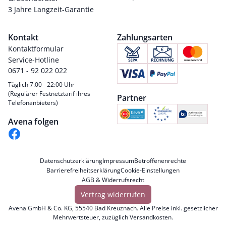
3 Jahre Langzeit-Garantie
Kontakt
Zahlungsarten
Kontaktformular
Service-Hotline
0671 - 92 022 022
Täglich 7:00 - 22:00 Uhr
(Regulärer Festnetztarif ihres
Partner
Telefonanbieters)
Avena folgen
Datenschutzerklärung
Impressum
Betroffenenrechte
Barrierefreiheitserklärung
Cookie-Einstellungen
AGB & Widerrufsrecht
Vertrag widerrufen
Avena GmbH & Co. KG, 55540 Bad Kreuznach. Alle Preise inkl. gesetzlicher
Mehrwertsteuer, zuzüglich
Versandkosten
.