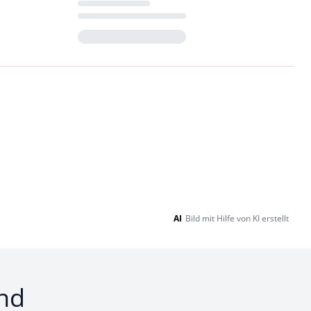
Loading...
AI
Bild mit Hilfe von KI erstellt
nd