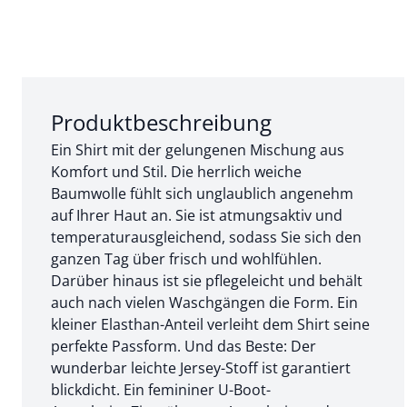
Abschnitt 1 von 3:
Produktbeschreibung
Ein Shirt mit der gelungenen Mischung aus
Komfort und Stil. Die herrlich weiche
Baumwolle fühlt sich unglaublich angenehm
auf Ihrer Haut an. Sie ist atmungsaktiv und
temperaturausgleichend, sodass Sie sich den
ganzen Tag über frisch und wohlfühlen.
Darüber hinaus ist sie pflegeleicht und behält
auch nach vielen Waschgängen die Form. Ein
kleiner Elasthan-Anteil verleiht dem Shirt seine
perfekte Passform. Und das Beste: Der
wunderbar leichte Jersey-Stoff ist garantiert
blickdicht. Ein femininer U-Boot-