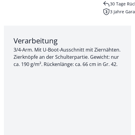
30 Tage Rüc
3 Jahre Gara
Abschnitt 2 von 3:
Verarbeitung
3/4-Arm. Mit U-Boot-Ausschnitt mit Ziernähten.
Zierknöpfe an der Schulterpartie. Gewicht: nur
ca. 190 g/m². Rückenlänge: ca. 66 cm in Gr. 42.