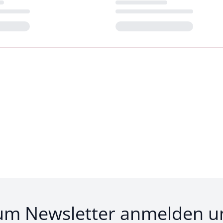
Loading...
um Newsletter anmelden u