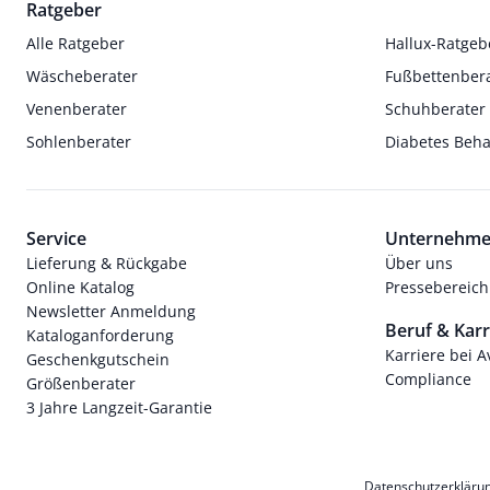
Ratgeber
Alle Ratgeber
Hallux-Ratgeb
Wäscheberater
Fußbettenber
Venenberater
Schuhberater
Sohlenberater
Diabetes Beh
Service
Unternehm
Lieferung & Rückgabe
Über uns
Online Katalog
Pressebereich
Newsletter Anmeldung
Beruf & Karr
Kataloganforderung
Karriere bei 
Geschenkgutschein
Compliance
Größenberater
3 Jahre Langzeit-Garantie
Datenschutzerkläru