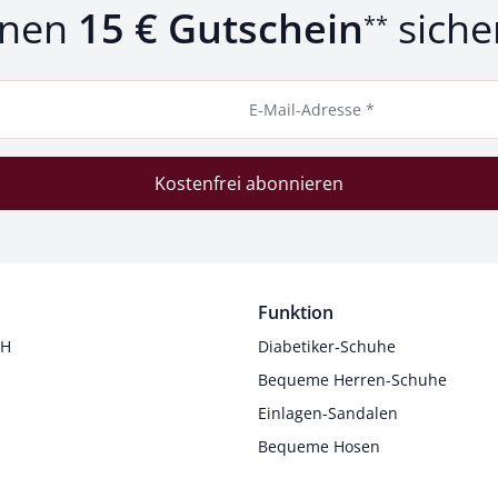
inen
15 € Gutschein
siche
**
E-Mail-Adresse *
Kostenfrei abonnieren
Funktion
 H
Diabetiker-Schuhe
Bequeme Herren-Schuhe
Einlagen-Sandalen
Bequeme Hosen