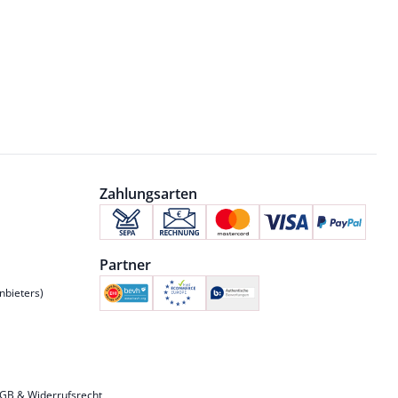
Zahlungsarten
Partner
nbieters)
GB & Widerrufsrecht