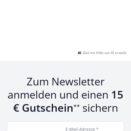
AI
Bild mit Hilfe von KI erstellt
Zum Newsletter
anmelden und einen
15
€ Gutschein
sichern
**
E-Mail-Adresse *