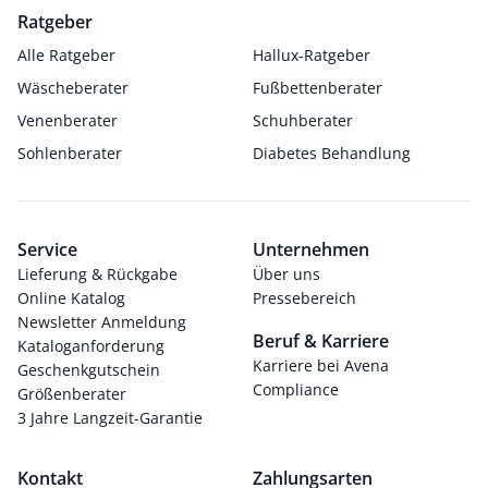
Ratgeber
Alle Ratgeber
Hallux-Ratgeber
Wäscheberater
Fußbettenberater
Venenberater
Schuhberater
Sohlenberater
Diabetes Behandlung
Service
Unternehmen
Lieferung & Rückgabe
Über uns
Online Katalog
Pressebereich
Newsletter Anmeldung
Beruf & Karriere
Kataloganforderung
Karriere bei Avena
Geschenkgutschein
Compliance
Größenberater
3 Jahre Langzeit-Garantie
Kontakt
Zahlungsarten