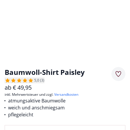
Baumwoll-Shirt Paisley
Merkz
5,0 (3)
ab
€
49,95
inkl. Mehrwertsteuer und zzgl.
Versandkosten
atmungsaktive Baumwolle
weich und anschmiegsam
pflegeleicht