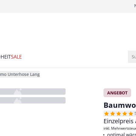
HEIT
SALE
Su
mo Unterhose Lang
ANGEBOT
Baumwol
Einzelpreis
inkl. Mehrwertsteu
optimal wä