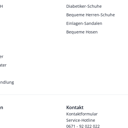
 H
Diabetiker-Schuhe
Bequeme Herren-Schuhe
Einlagen-Sandalen
Bequeme Hosen
er
ater
andlung
en
Kontakt
Kontaktformular
Service-Hotline
0671 - 92 022 022