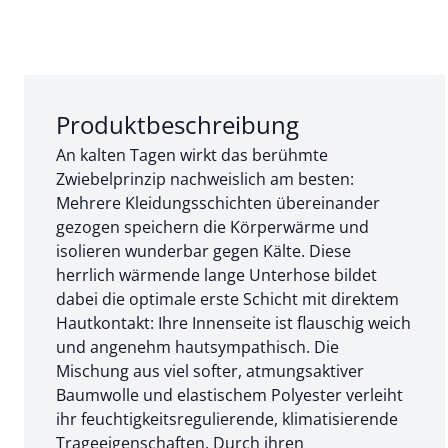
Abschnitt 1 von 3:
Produktbeschreibung
An kalten Tagen wirkt das berühmte
Zwiebelprinzip nachweislich am besten:
Mehrere Kleidungsschichten übereinander
gezogen speichern die Körperwärme und
isolieren wunderbar gegen Kälte. Diese
herrlich wärmende lange Unterhose bildet
dabei die optimale erste Schicht mit direktem
Hautkontakt: Ihre Innenseite ist flauschig weich
und angenehm hautsympathisch. Die
Mischung aus viel softer, atmungsaktiver
Baumwolle und elastischem Polyester verleiht
ihr feuchtigkeitsregulierende, klimatisierende
Trageeigenschaften. Durch ihren