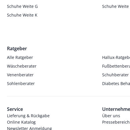
Schuhe Weite G
Schuhe Weite
Schuhe Weite K
Ratgeber
Alle Ratgeber
Hallux-Ratgeb
Wäscheberater
Fußbettenber
Venenberater
Schuhberater
Sohlenberater
Diabetes Beh
Service
Unternehm
Lieferung & Rückgabe
Über uns
Online Katalog
Pressebereich
Newsletter Anmeldung