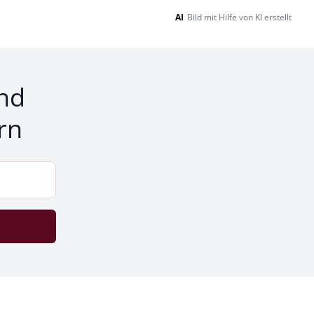
AI
Bild mit Hilfe von KI erstellt
nd
rn