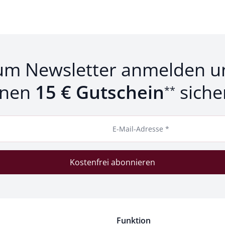
um Newsletter anmelden u
inen
15 € Gutschein
siche
**
E-Mail-Adresse *
Kostenfrei abonnieren
Funktion