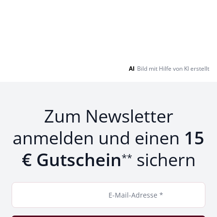
AI
Bild mit Hilfe von KI erstellt
Zum Newsletter
anmelden und einen
15
€ Gutschein
sichern
**
E-Mail-Adresse *