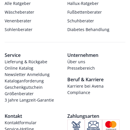
Alle Ratgeber
Hallux-Ratgeber
Wäscheberater
Fußbettenberater
Venenberater
Schuhberater
Sohlenberater
Diabetes Behandlung
Service
Unternehmen
Lieferung & Rückgabe
Über uns
Online Katalog
Pressebereich
Newsletter Anmeldung
Beruf & Karriere
Kataloganforderung
Karriere bei Avena
Geschenkgutschein
Compliance
Größenberater
3 Jahre Langzeit-Garantie
Kontakt
Zahlungsarten
Kontaktformular
Service-Hotline