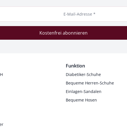
E-Mail-Adresse *
Kostenfrei abonnieren
Funktion
 H
Diabetiker-Schuhe
Bequeme Herren-Schuhe
Einlagen-Sandalen
Bequeme Hosen
er