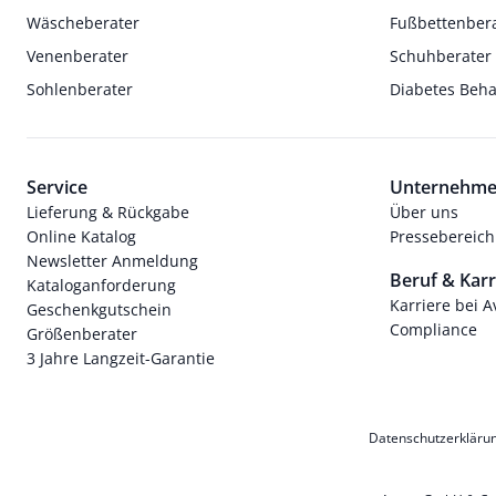
Wäscheberater
Fußbettenber
Venenberater
Schuhberater
Sohlenberater
Diabetes Beh
Service
Unternehm
Lieferung & Rückgabe
Über uns
Online Katalog
Pressebereich
Newsletter Anmeldung
Beruf & Karr
Kataloganforderung
Karriere bei 
Geschenkgutschein
Compliance
Größenberater
3 Jahre Langzeit-Garantie
Datenschutzerkläru