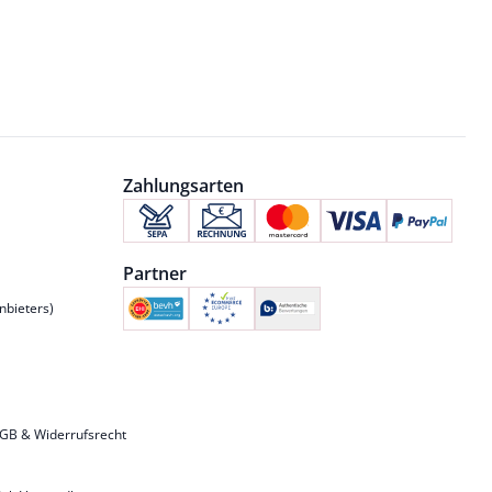
Zahlungsarten
Partner
nbieters)
GB & Widerrufsrecht