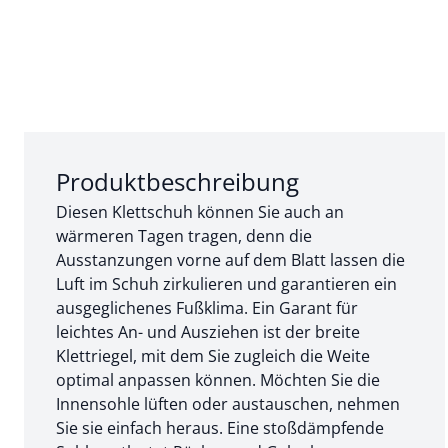
Abschnitt 1 von 3:
Produktbeschreibung
Diesen Klettschuh können Sie auch an
wärmeren Tagen tragen, denn die
Ausstanzungen vorne auf dem Blatt lassen die
Luft im Schuh zirkulieren und garantieren ein
ausgeglichenes Fußklima. Ein Garant für
leichtes An- und Ausziehen ist der breite
Klettriegel, mit dem Sie zugleich die Weite
optimal anpassen können. Möchten Sie die
Innensohle lüften oder austauschen, nehmen
Sie sie einfach heraus. Eine stoßdämpfende