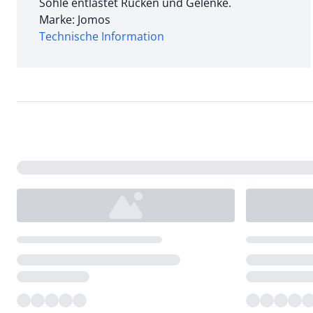
Sohle entlastet Rücken und Gelenke.
Marke: Jomos
Technische Information