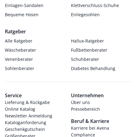
Einlagen-Sandalen
Klettverschluss-Schuhe
Bequeme Hosen
Einlegesohlen
Ratgeber
Alle Ratgeber
Hallux-Ratgeber
Wäscheberater
Fußbettenberater
Venenberater
Schuhberater
Sohlenberater
Diabetes Behandlung
Service
Unternehmen
Lieferung & Rückgabe
Über uns
Online Katalog
Pressebereich
Newsletter Anmeldung
Beruf & Karriere
Kataloganforderung
Karriere bei Avena
Geschenkgutschein
Compliance
Größenberater