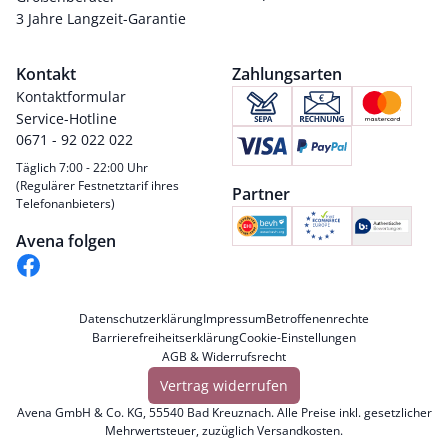
3 Jahre Langzeit-Garantie
Kontakt
Zahlungsarten
Kontaktformular
Service-Hotline
0671 - 92 022 022
Täglich 7:00 - 22:00 Uhr
(Regulärer Festnetztarif ihres
Partner
Telefonanbieters)
Avena folgen
Datenschutzerklärung
Impressum
Betroffenenrechte
Barrierefreiheitserklärung
Cookie-Einstellungen
AGB & Widerrufsrecht
Vertrag widerrufen
Avena GmbH & Co. KG, 55540 Bad Kreuznach. Alle Preise inkl. gesetzlicher
Mehrwertsteuer, zuzüglich
Versandkosten
.