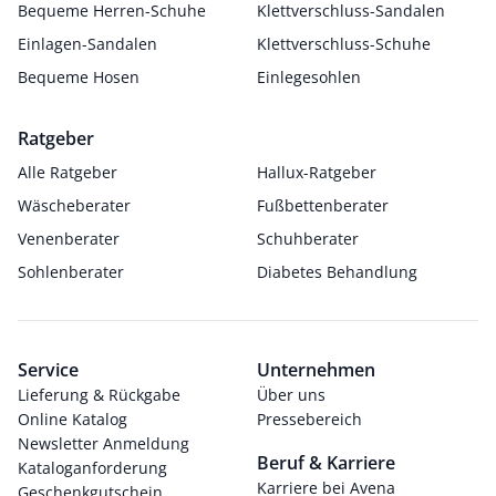
Bequeme Herren-Schuhe
Klettverschluss-Sandalen
Einlagen-Sandalen
Klettverschluss-Schuhe
Bequeme Hosen
Einlegesohlen
Ratgeber
Alle Ratgeber
Hallux-Ratgeber
Wäscheberater
Fußbettenberater
Venenberater
Schuhberater
Sohlenberater
Diabetes Behandlung
Service
Unternehmen
Lieferung & Rückgabe
Über uns
Online Katalog
Pressebereich
Newsletter Anmeldung
Beruf & Karriere
Kataloganforderung
Karriere bei Avena
Geschenkgutschein