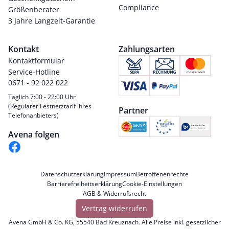
Compliance
Größenberater
3 Jahre Langzeit-Garantie
Kontakt
Zahlungsarten
Kontaktformular
Service-Hotline
0671 - 92 022 022
Täglich 7:00 - 22:00 Uhr
(Regulärer Festnetztarif ihres
Partner
Telefonanbieters)
Avena folgen
Datenschutzerklärung
Impressum
Betroffenenrechte
Barrierefreiheitserklärung
Cookie-Einstellungen
AGB & Widerrufsrecht
Vertrag widerrufen
Avena GmbH & Co. KG, 55540 Bad Kreuznach. Alle Preise inkl. gesetzlicher