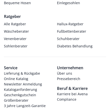
Bequeme Hosen
Einlegesohlen
Ratgeber
Alle Ratgeber
Hallux-Ratgeber
Wäscheberater
Fußbettenberater
Venenberater
Schuhberater
Sohlenberater
Diabetes Behandlung
Service
Unternehmen
Lieferung & Rückgabe
Über uns
Online Katalog
Pressebereich
Newsletter Anmeldung
Beruf & Karriere
Kataloganforderung
Karriere bei Avena
Geschenkgutschein
Compliance
Größenberater
3 Jahre Langzeit-Garantie