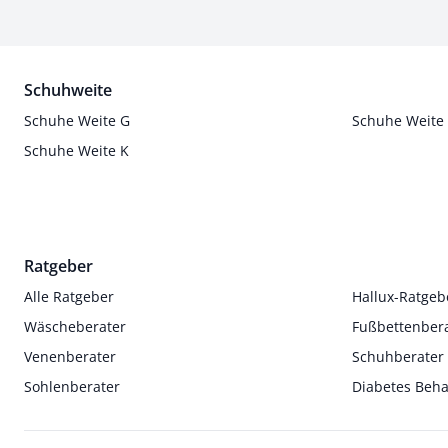
Schuhweite
Schuhe Weite G
Schuhe Weite
Schuhe Weite K
Ratgeber
Alle Ratgeber
Hallux-Ratgeb
Wäscheberater
Fußbettenber
Venenberater
Schuhberater
Sohlenberater
Diabetes Beh