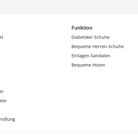
Funktion
 H
Diabetiker-Schuhe
Bequeme Herren-Schuhe
Einlagen-Sandalen
Bequeme Hosen
er
ater
andlung