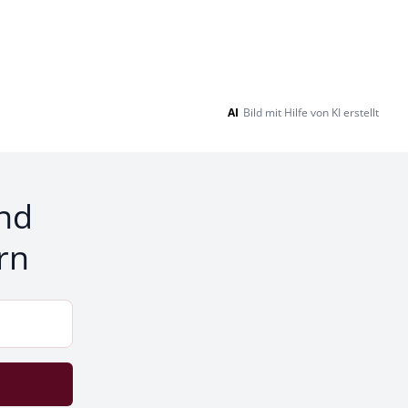
AI
Bild mit Hilfe von KI erstellt
nd
rn