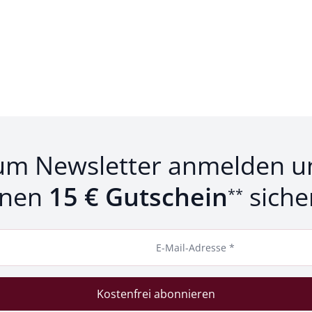
um Newsletter anmelden u
inen
15 € Gutschein
siche
**
E-Mail-Adresse *
Kostenfrei abonnieren