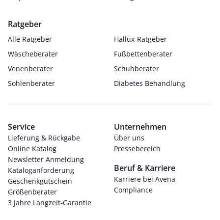
Ratgeber
Alle Ratgeber
Hallux-Ratgeber
Wäscheberater
Fußbettenberater
Venenberater
Schuhberater
Sohlenberater
Diabetes Behandlung
Service
Unternehmen
Lieferung & Rückgabe
Über uns
Online Katalog
Pressebereich
Newsletter Anmeldung
Beruf & Karriere
Kataloganforderung
Karriere bei Avena
Geschenkgutschein
Compliance
Größenberater
3 Jahre Langzeit-Garantie