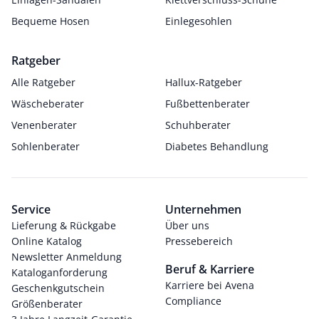
Bequeme Hosen
Einlegesohlen
Ratgeber
Alle Ratgeber
Hallux-Ratgeber
Wäscheberater
Fußbettenberater
Venenberater
Schuhberater
Sohlenberater
Diabetes Behandlung
Service
Unternehmen
Lieferung & Rückgabe
Über uns
Online Katalog
Pressebereich
Newsletter Anmeldung
Beruf & Karriere
Kataloganforderung
Karriere bei Avena
Geschenkgutschein
Compliance
Größenberater