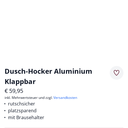
Dusch-Hocker Aluminium
Merkz
Klappbar
€
59,95
inkl. Mehrwertsteuer und zzgl.
Versandkosten
rutschsicher
platzsparend
mit Brausehalter