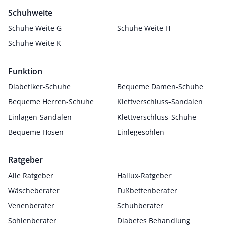
Schuhweite
Schuhe Weite G
Schuhe Weite H
Schuhe Weite K
Funktion
Diabetiker-Schuhe
Bequeme Damen-Schuhe
Bequeme Herren-Schuhe
Klettverschluss-Sandalen
Einlagen-Sandalen
Klettverschluss-Schuhe
Bequeme Hosen
Einlegesohlen
Ratgeber
Alle Ratgeber
Hallux-Ratgeber
Wäscheberater
Fußbettenberater
Venenberater
Schuhberater
Sohlenberater
Diabetes Behandlung