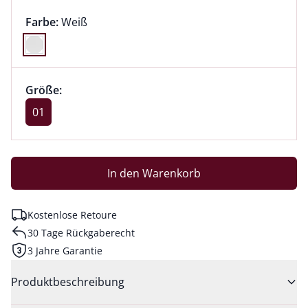
Farbauswahl:
aktuell ausgewählt:
Farbe:
Weiß
Farbe Weiß ausgewählt
Größenauswahl:
Größe 01 ausgewählt
Größe:
aktuell ausgewählt: 01
01
In den Warenkorb
Kostenlose Retoure
30 Tage Rückgaberecht
3 Jahre Garantie
Produktbeschreibung