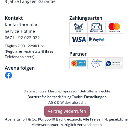
3 Jahre Langzeit-Garantie
Kontakt
Zahlungsarten
Kontaktformular
Service-Hotline
0671 - 92 022 022
Täglich 7:00 - 22:00 Uhr
(Regulärer Festnetztarif ihres
Partner
Telefonanbieters)
Avena folgen
Datenschutzerklärung
Impressum
Betroffenenrechte
Barrierefreiheitserklärung
Cookie-Einstellungen
AGB & Widerrufsrecht
Vertrag widerrufen
Avena GmbH & Co. KG, 55540 Bad Kreuznach. Alle Preise inkl. gesetzlicher
Mehrwertsteuer, zuzüglich
Versandkosten
.