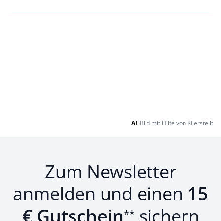
Loading...
Loading...
AI
Bild mit Hilfe von KI erstellt
Zum Newsletter
anmelden und einen
15
€ Gutschein
sichern
**