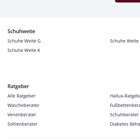
Schuhweite
Schuhe Weite G
Schuhe Weite
Schuhe Weite K
Ratgeber
Alle Ratgeber
Hallux-Ratgeb
Wäscheberater
Fußbettenber
Venenberater
Schuhberater
Sohlenberater
Diabetes Beh