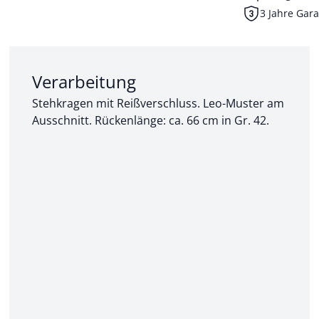
3 Jahre Gara
Abschnitt 2 von 3:
Verarbeitung
Stehkragen mit Reißverschluss. Leo-Muster am
Ausschnitt. Rückenlänge: ca. 66 cm in Gr. 42.