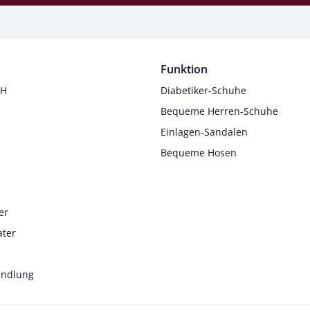
Funktion
 H
Diabetiker-Schuhe
Bequeme Herren-Schuhe
Einlagen-Sandalen
Bequeme Hosen
er
ater
andlung