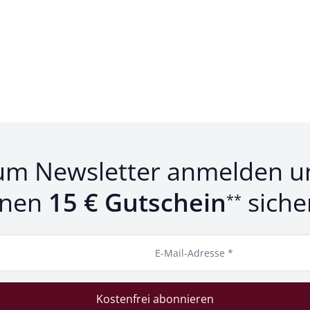
um Newsletter anmelden u
inen
15 € Gutschein
siche
**
E-Mail-Adresse *
Kostenfrei abonnieren