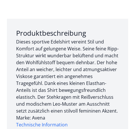
Abschnitt 1 von 3:
Produktbeschreibung
Dieses sportive Edelshirt vereint Stil und
Komfort auf gelungene Weise. Seine feine Ripp-
Struktur wirkt wunderbar belüftend und macht
den Wohlfühlstoff bequem dehnbar. Der hohe
Anteil an weicher, leichter und atmungsaktiver
Viskose garantiert ein angenehmes
Tragegefühl. Dank eines kleinen Elasthan-
Anteils ist das Shirt bewegungsfreundlich
elastisch. Der Stehkragen mit Reißverschluss
und modischem Leo-Muster am Ausschnitt
setzt zusätzlich einen stilvoll femininen Akzent.
Marke: Avena
Technische Information