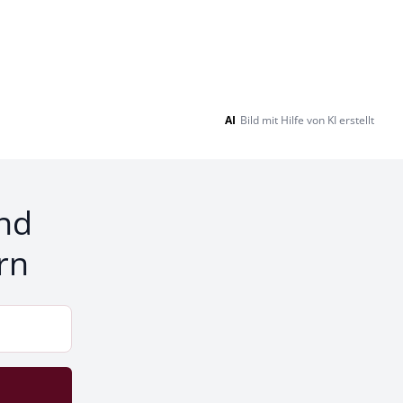
AI
Bild mit Hilfe von KI erstellt
nd
rn