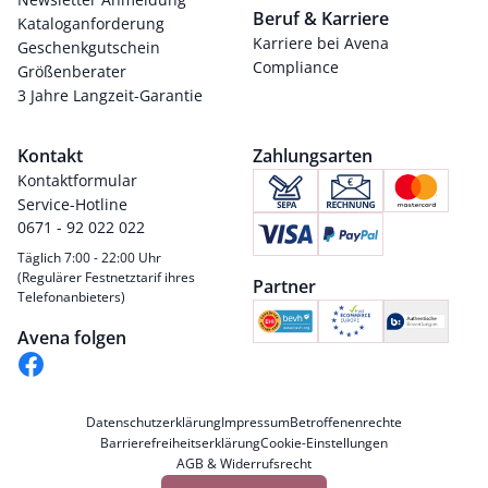
Beruf & Karriere
Kataloganforderung
Karriere bei Avena
Geschenkgutschein
Compliance
Größenberater
3 Jahre Langzeit-Garantie
Kontakt
Zahlungsarten
Kontaktformular
Service-Hotline
0671 - 92 022 022
Täglich 7:00 - 22:00 Uhr
(Regulärer Festnetztarif ihres
Partner
Telefonanbieters)
Avena folgen
Datenschutzerklärung
Impressum
Betroffenenrechte
Barrierefreiheitserklärung
Cookie-Einstellungen
AGB & Widerrufsrecht