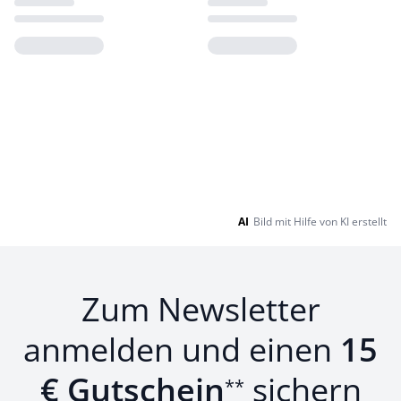
Loading...
Loading...
AI
Bild mit Hilfe von KI erstellt
Zum Newsletter
anmelden und einen
15
€ Gutschein
sichern
**