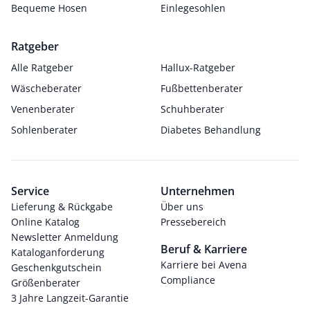
Bequeme Hosen
Einlegesohlen
Ratgeber
Alle Ratgeber
Hallux-Ratgeber
Wäscheberater
Fußbettenberater
Venenberater
Schuhberater
Sohlenberater
Diabetes Behandlung
Service
Unternehmen
Lieferung & Rückgabe
Über uns
Online Katalog
Pressebereich
Newsletter Anmeldung
Beruf & Karriere
Kataloganforderung
Karriere bei Avena
Geschenkgutschein
Compliance
Größenberater
3 Jahre Langzeit-Garantie