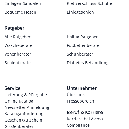
Einlagen-Sandalen
Klettverschluss-Schuhe
Bequeme Hosen
Einlegesohlen
Ratgeber
Alle Ratgeber
Hallux-Ratgeber
Wäscheberater
Fußbettenberater
Venenberater
Schuhberater
Sohlenberater
Diabetes Behandlung
Service
Unternehmen
Lieferung & Rückgabe
Über uns
Online Katalog
Pressebereich
Newsletter Anmeldung
Beruf & Karriere
Kataloganforderung
Karriere bei Avena
Geschenkgutschein
Compliance
Größenberater