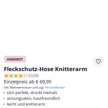
ANGEBOT
Merkz
Fleckschutz-Hose Knitterarm
4,3 (43)
Einzelpreis ab
€
69,95
inkl. Mehrwertsteuer und zzgl.
Versandkosten
sitzt perfekt, drückt niemals
atmungsaktiv, hautfreundlich
leicht und knitterarm