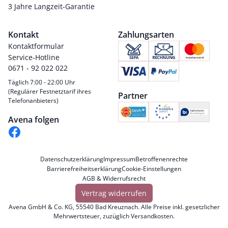
3 Jahre Langzeit-Garantie
Kontakt
Zahlungsarten
Kontaktformular
Service-Hotline
0671 - 92 022 022
Täglich 7:00 - 22:00 Uhr
(Regulärer Festnetztarif ihres
Partner
Telefonanbieters)
Avena folgen
Datenschutzerklärung
Impressum
Betroffenenrechte
Barrierefreiheitserklärung
Cookie-Einstellungen
AGB & Widerrufsrecht
Vertrag widerrufen
Avena GmbH & Co. KG, 55540 Bad Kreuznach. Alle Preise inkl. gesetzlicher
Mehrwertsteuer, zuzüglich
Versandkosten
.