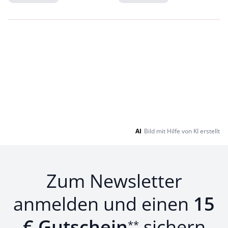
Loading...
Loading...
AI
Bild mit Hilfe von KI erstellt
Zum Newsletter
anmelden und einen
15
€ Gutschein
sichern
**