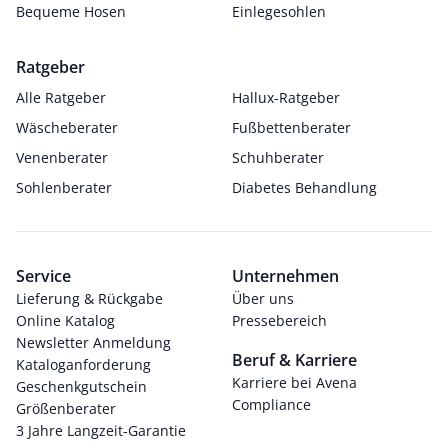
Bequeme Hosen
Einlegesohlen
Ratgeber
Alle Ratgeber
Hallux-Ratgeber
Wäscheberater
Fußbettenberater
Venenberater
Schuhberater
Sohlenberater
Diabetes Behandlung
Service
Unternehmen
Lieferung & Rückgabe
Über uns
Online Katalog
Pressebereich
Newsletter Anmeldung
Beruf & Karriere
Kataloganforderung
Karriere bei Avena
Geschenkgutschein
Compliance
Größenberater
3 Jahre Langzeit-Garantie