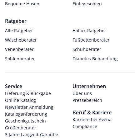
Bequeme Hosen
Einlegesohlen
Ratgeber
Alle Ratgeber
Hallux-Ratgeber
Wäscheberater
Fußbettenberater
Venenberater
Schuhberater
Sohlenberater
Diabetes Behandlung
Service
Unternehmen
Lieferung & Rückgabe
Über uns
Online Katalog
Pressebereich
Newsletter Anmeldung
Beruf & Karriere
Kataloganforderung
Karriere bei Avena
Geschenkgutschein
Compliance
Größenberater
3 Jahre Langzeit-Garantie