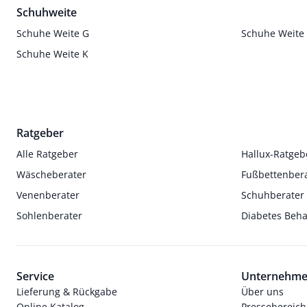
Schuhweite
Schuhe Weite G
Schuhe Weite
Schuhe Weite K
Ratgeber
Alle Ratgeber
Hallux-Ratgeb
Wäscheberater
Fußbettenber
Venenberater
Schuhberater
Sohlenberater
Diabetes Beh
Service
Unternehm
Lieferung & Rückgabe
Über uns
Online Katalog
Pressebereich