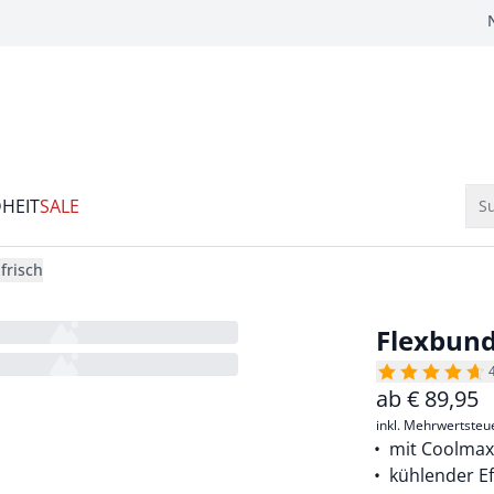
HEIT
SALE
Su
frisch
Flexbund
ab
€
89,95
inkl. Mehrwertsteu
mit Coolmax
kühlender Ef