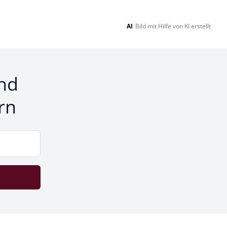
AI
Bild mit Hilfe von KI erstellt
nd
rn