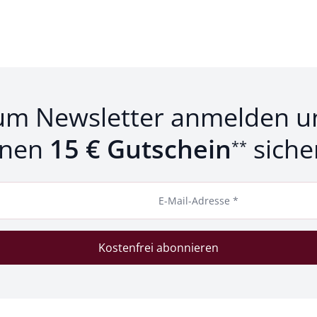
um Newsletter anmelden u
inen
15 € Gutschein
siche
**
E-Mail-Adresse *
Kostenfrei abonnieren