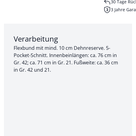
30 Tage Rüc
3 Jahre Gara
Abschnitt 2 von 3:
Verarbeitung
Flexbund mit mind. 10 cm Dehnreserve. 5-
Pocket-Schnitt. Innenbeinlängen: ca. 76 cm in
Gr. 42; ca. 71 cm in Gr. 21. Fußweite: ca. 36 cm
in Gr. 42 und 21.