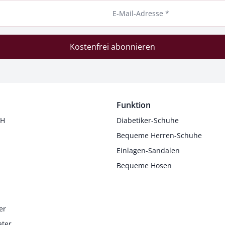
E-Mail-Adresse *
Kostenfrei abonnieren
Funktion
 H
Diabetiker-Schuhe
Bequeme Herren-Schuhe
Einlagen-Sandalen
Bequeme Hosen
er
ater