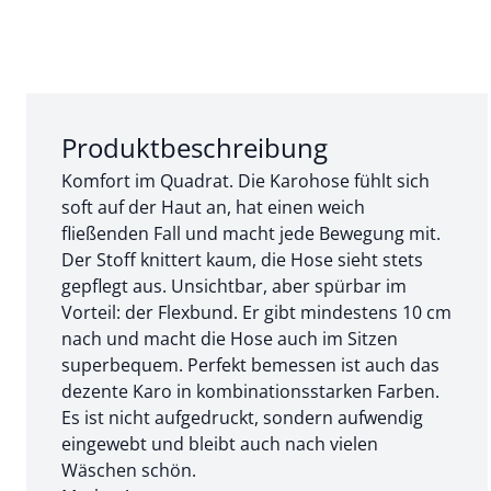
Abschnitt 1 von 3:
Produktbeschreibung
Komfort im Quadrat. Die Karohose fühlt sich
soft auf der Haut an, hat einen weich
fließenden Fall und macht jede Bewegung mit.
Der Stoff knittert kaum, die Hose sieht stets
gepflegt aus. Unsichtbar, aber spürbar im
Vorteil: der Flexbund. Er gibt mindestens 10 cm
nach und macht die Hose auch im Sitzen
superbequem. Perfekt bemessen ist auch das
dezente Karo in kombinationsstarken Farben.
Es ist nicht aufgedruckt, sondern aufwendig
eingewebt und bleibt auch nach vielen
Wäschen schön.