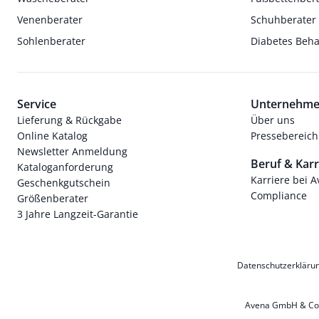
Venenberater
Schuhberater
Sohlenberater
Diabetes Beh
Service
Unternehm
Lieferung & Rückgabe
Über uns
Online Katalog
Pressebereich
Newsletter Anmeldung
Beruf & Karr
Kataloganforderung
Karriere bei 
Geschenkgutschein
Compliance
Größenberater
3 Jahre Langzeit-Garantie
Datenschutzerkläru
Avena GmbH & Co. 