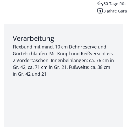
30 Tage Rüc
3 Jahre Gara
Abschnitt 2 von 3:
Verarbeitung
Flexbund mit mind. 10 cm Dehnreserve und
Gürtelschlaufen. Mit Knopf und Reißverschluss.
2 Vordertaschen. Innenbeinlängen: ca. 76 cm in
Gr. 42; ca. 71 cm in Gr. 21. Fußweite: ca. 38 cm
in Gr. 42 und 21.