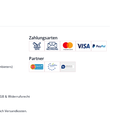
Zahlungsarten
Partner
nbieters)
GB & Widerrufsrecht
lich
Versandkosten
.