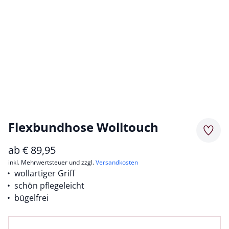
Flexbundhose Wolltouch
Merkz
ab
€
89,95
inkl. Mehrwertsteuer und zzgl.
Versandkosten
wollartiger Griff
schön pflegeleicht
bügelfrei