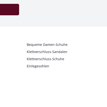
Bequeme Damen-Schuhe
Klettverschluss-Sandalen
Klettverschluss-Schuhe
Einlegesohlen