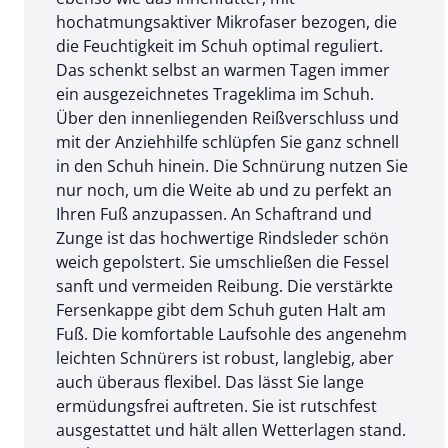
hochatmungsaktiver Mikrofaser bezogen, die
die Feuchtigkeit im Schuh optimal reguliert.
Das schenkt selbst an warmen Tagen immer
ein ausgezeichnetes Trageklima im Schuh.
Über den innenliegenden Reißverschluss und
mit der Anziehhilfe schlüpfen Sie ganz schnell
in den Schuh hinein. Die Schnürung nutzen Sie
nur noch, um die Weite ab und zu perfekt an
Ihren Fuß anzupassen. An Schaftrand und
Zunge ist das hochwertige Rindsleder schön
weich gepolstert. Sie umschließen die Fessel
sanft und vermeiden Reibung. Die verstärkte
Fersenkappe gibt dem Schuh guten Halt am
Fuß. Die komfortable Laufsohle des angenehm
leichten Schnürers ist robust, langlebig, aber
auch überaus flexibel. Das lässt Sie lange
ermüdungsfrei auftreten. Sie ist rutschfest
ausgestattet und hält allen Wetterlagen stand.