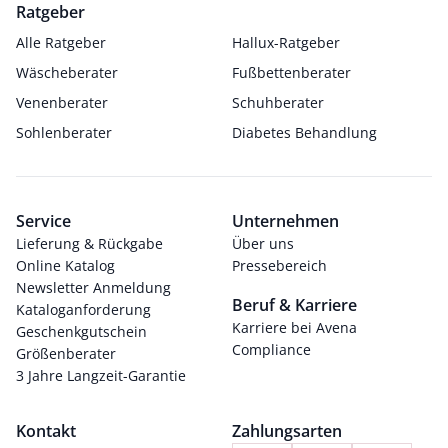
Ratgeber
Alle Ratgeber
Hallux-Ratgeber
Wäscheberater
Fußbettenberater
Venenberater
Schuhberater
Sohlenberater
Diabetes Behandlung
Service
Unternehmen
Lieferung & Rückgabe
Über uns
Online Katalog
Pressebereich
Newsletter Anmeldung
Beruf & Karriere
Kataloganforderung
Karriere bei Avena
Geschenkgutschein
Compliance
Größenberater
3 Jahre Langzeit-Garantie
Kontakt
Zahlungsarten