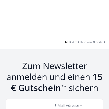
AI
Bild mit Hilfe von KI erstellt
Zum Newsletter
anmelden und einen
15
€ Gutschein
sichern
**
E-Mail-Adresse *