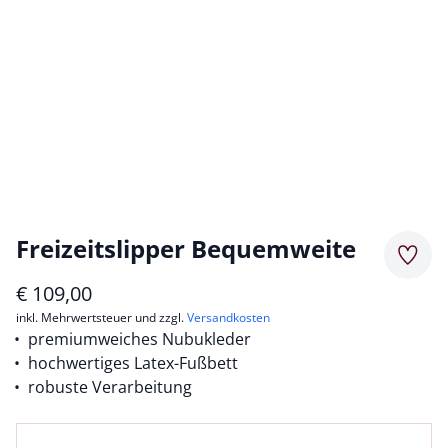
Freizeitslipper Bequemweite
Merkz
€
109,00
inkl. Mehrwertsteuer und zzgl.
Versandkosten
premiumweiches Nubukleder
hochwertiges Latex-Fußbett
robuste Verarbeitung