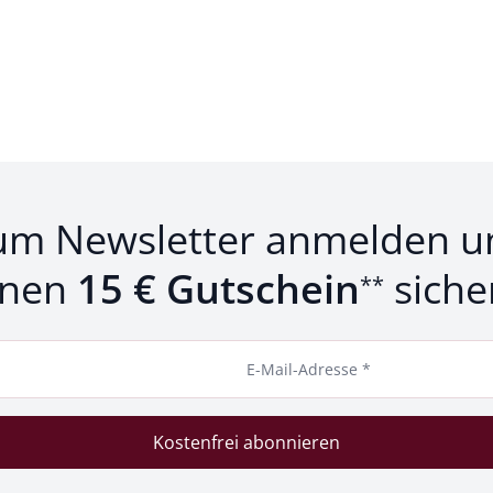
um Newsletter anmelden u
inen
15 € Gutschein
siche
**
E-Mail-Adresse *
Kostenfrei abonnieren