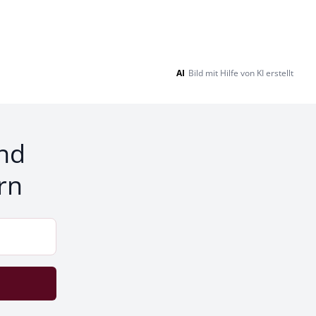
AI
Bild mit Hilfe von KI erstellt
nd
rn