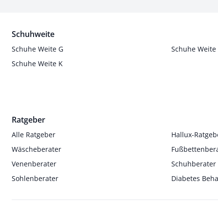
Schuhweite
Schuhe Weite G
Schuhe Weite
Schuhe Weite K
Ratgeber
Alle Ratgeber
Hallux-Ratgeb
Wäscheberater
Fußbettenber
Venenberater
Schuhberater
Sohlenberater
Diabetes Beh