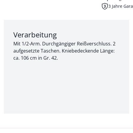
3 Jahre Gara
Abschnitt 2 von 3:
Verarbeitung
Mit 1/2-Arm. Durchgängiger Reißverschluss. 2
aufgesetzte Taschen. Kniebedeckende Länge:
ca. 106 cm in Gr. 42.