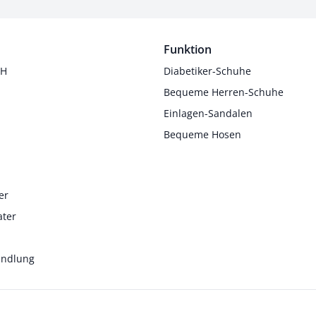
Funktion
 H
Diabetiker-Schuhe
Bequeme Herren-Schuhe
Einlagen-Sandalen
Bequeme Hosen
er
ater
andlung