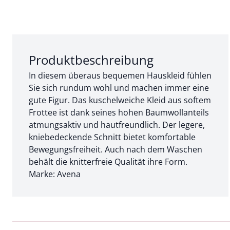
Abschnitt 1 von 3:
Produktbeschreibung
In diesem überaus bequemen Hauskleid fühlen
Sie sich rundum wohl und machen immer eine
gute Figur. Das kuschelweiche Kleid aus softem
Frottee ist dank seines hohen Baumwollanteils
atmungsaktiv und hautfreundlich. Der legere,
kniebedeckende Schnitt bietet komfortable
Bewegungsfreiheit. Auch nach dem Waschen
behält die knitterfreie Qualität ihre Form.
Marke: Avena