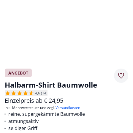
ANGEBOT
Merkz
Halbarm-Shirt Baumwolle
4,6 (14)
Einzelpreis ab
€
24,95
inkl. Mehrwertsteuer und zzgl.
Versandkosten
reine, supergekämmte Baumwolle
atmungsaktiv
seidiger Griff