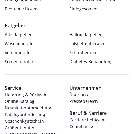
Bequeme Hosen
Einlegesohlen
Ratgeber
Alle Ratgeber
Hallux-Ratgeber
Wäscheberater
Fußbettenberater
Venenberater
Schuhberater
Sohlenberater
Diabetes Behandlung
Service
Unternehmen
Lieferung & Rückgabe
Über uns
Online Katalog
Pressebereich
Newsletter Anmeldung
Beruf & Karriere
Kataloganforderung
Karriere bei Avena
Geschenkgutschein
Compliance
Größenberater