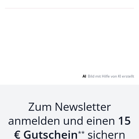
Loading...
Loading...
AI
Bild mit Hilfe von KI erstellt
Zum Newsletter
anmelden und einen
15
€ Gutschein
sichern
**