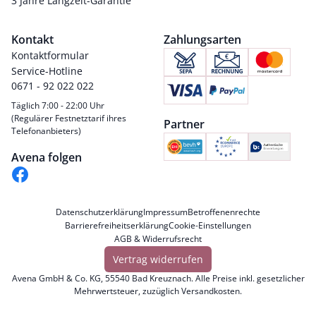
3 Jahre Langzeit-Garantie
Kontakt
Zahlungsarten
Kontaktformular
Service-Hotline
0671 - 92 022 022
Täglich 7:00 - 22:00 Uhr
(Regulärer Festnetztarif ihres
Partner
Telefonanbieters)
Avena folgen
Datenschutzerklärung
Impressum
Betroffenenrechte
Barrierefreiheitserklärung
Cookie-Einstellungen
AGB & Widerrufsrecht
Vertrag widerrufen
Avena GmbH & Co. KG, 55540 Bad Kreuznach. Alle Preise inkl. gesetzlicher
Mehrwertsteuer, zuzüglich
Versandkosten
.