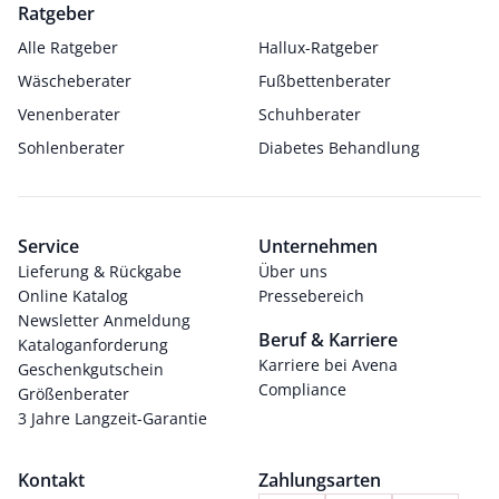
Ratgeber
Alle Ratgeber
Hallux-Ratgeber
Wäscheberater
Fußbettenberater
Venenberater
Schuhberater
Sohlenberater
Diabetes Behandlung
Service
Unternehmen
Lieferung & Rückgabe
Über uns
Online Katalog
Pressebereich
Newsletter Anmeldung
Beruf & Karriere
Kataloganforderung
Karriere bei Avena
Geschenkgutschein
Compliance
Größenberater
3 Jahre Langzeit-Garantie
Kontakt
Zahlungsarten