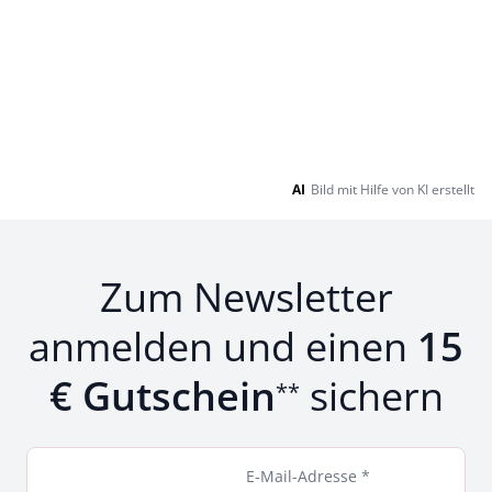
AI
Bild mit Hilfe von KI erstellt
Zum Newsletter
anmelden und einen
15
€ Gutschein
sichern
**
E-Mail-Adresse *