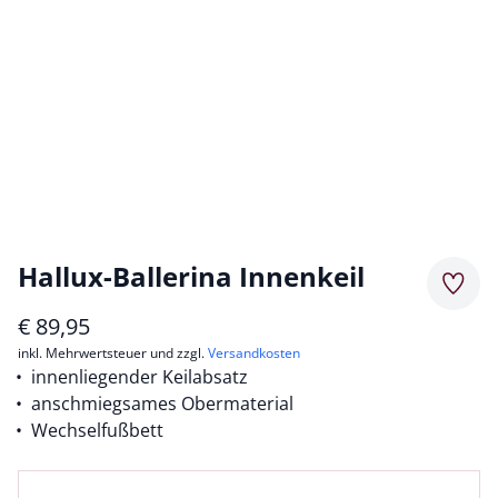
Hallux-Ballerina Innenkeil
Merkz
€
89,95
inkl. Mehrwertsteuer und zzgl.
Versandkosten
innenliegender Keilabsatz
anschmiegsames Obermaterial
Wechselfußbett